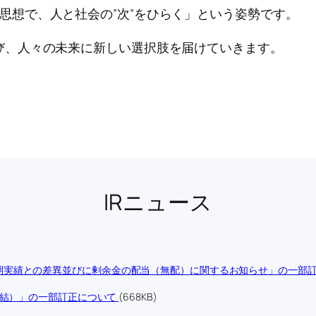
の思想で、人と社会の”次”をひらく」という姿勢です。
び、人々の未来に新しい選択肢を届けていきます。
IRニュース
期実績との差異並びに剰余金の配当（無配）に関するお知らせ」の一部
連結）」の一部訂正について
(668KB)