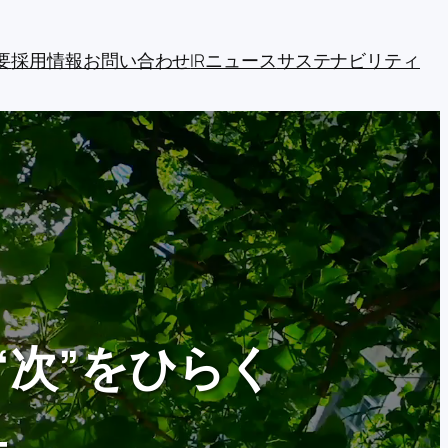
要
採用情報
お問い合わせ
IRニュース
サステナビリティ
“次”をひらく
―