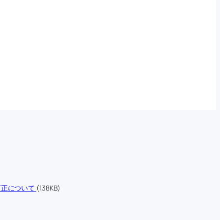
訂正について
(138KB)