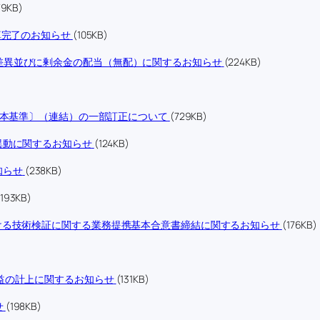
79KB)
算完了のお知らせ
(105KB)
差異並びに剰余金の配当（無配）に関するお知らせ
(224KB)
日本基準〕（連結）の一部訂正について
(729KB)
異動に関するお知らせ
(124KB)
知らせ
(238KB)
(193KB)
ける技術検証に関する業務提携基本合意書締結に関するお知らせ
(176KB)
益の計上に関するお知らせ
(131KB)
せ
(198KB)