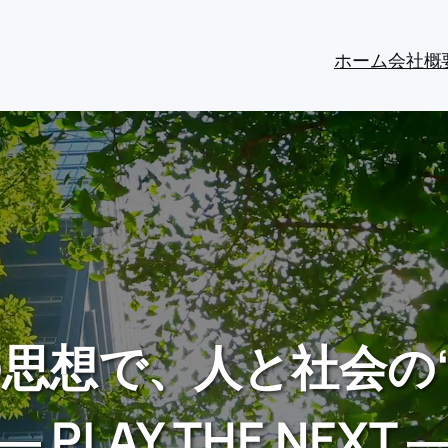
ホーム
会社概
 』の思想で、人と社会の
― PLAY THE NEXT 