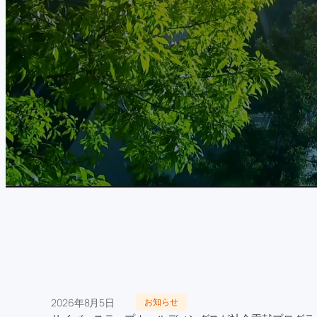
2026年8月5日
お知らせ