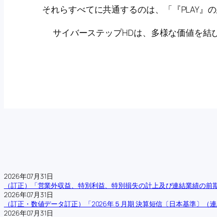
それらすべてに共通するのは、「『PLAY』
サイバーステップHDは、多様な価値を結
2026年07月31日
（訂正）「営業外収益、特別利益、特別損失の計上及び連結業績の前
2026年07月31日
（訂正・数値データ訂正）「2026年５月期 決算短信〔日本基準〕（
2026年07月31日