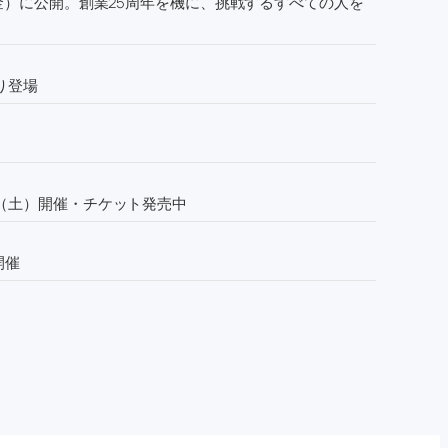
金）に公開。創業25周年を機に、挑戦するすべての人を
り登場
1日（土）開催・チケット発売中
開催