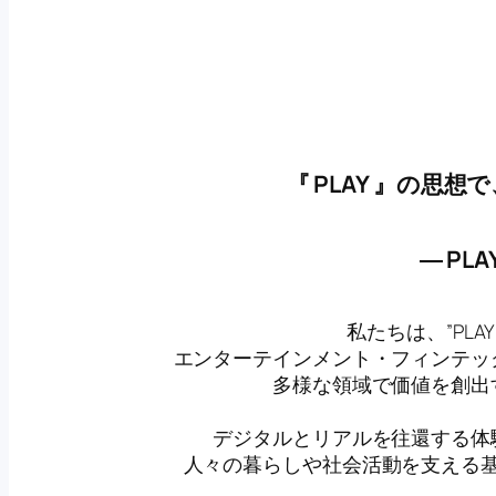
『 PLAY 』の思
― PLA
私たちは、”PL
エンターテインメント・フィンテッ
多様な領域で価値を創出
デジタルとリアルを往還する体
人々の暮らしや社会活動を支える