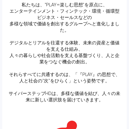
私たちは、”PLAY=楽しむ思想”を原点に、
エンターテインメント・フィンテック・環境・循環型
ビジネス・セールスなどの
多様な領域で価値を創出するグループへと進化しまし
た。
デジタルとリアルを往還する体験、未来の資産と価値
を支える仕組み、
人々の暮らしや社会活動を支える基盤づくり、人と企
業をつなぐ機会の創出。
それらすべてに共通するのは、「『PLAY』の思想で、
人と社会の”次”をひらく」という姿勢です。
サイバーステップHDは、多様な価値を結び、人々の未
来に新しい選択肢を届けていきます。