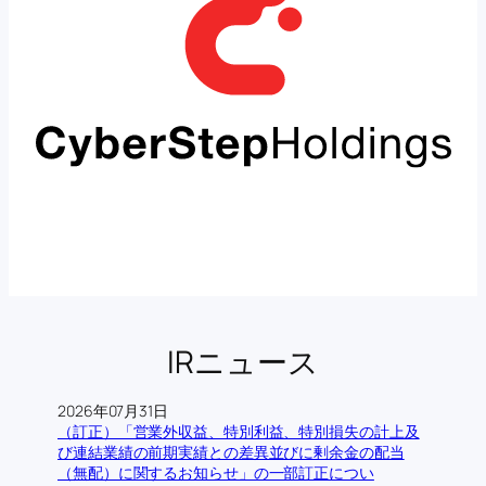
IRニュース
2026年07月31日
（訂正）「営業外収益、特別利益、特別損失の計上及
び連結業績の前期実績との差異並びに剰余金の配当
（無配）に関するお知らせ」の一部訂正につい