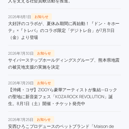
人を支える社会貢献活動を推進。
2026年8月1日
お知らせ
大好評のコラボが、夏休み期間に再始動！『ドン・キホー
テ』×『トレバ』のコラボ限定「デジトレ台」が7月31日
（金）より登場
2026年7月30日
お知らせ
サイバーステップホールディングスグループ、熊本県地震
の被災地支援の実施を決定
2026年7月29日
お知らせ
【沖縄・コザ】ZIGGYら豪華アーティストが集結—ロック
の聖地に新音楽フェス「KOZA ROCK REVOLUTION」誕
生。8月1日（土）開催・チケット発売中
2026年7月25日
お知らせ
安西ひろこプロデュースのペットブランド「Maison de