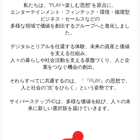
私たちは、”PLAY=楽しむ思想”を原点に、
エンターテインメント・フィンテック・環境・循環型
ビジネス・セールスなどの
多様な領域で価値を創出するグループへと進化しまし
た。
デジタルとリアルを往還する体験、未来の資産と価値
を支える仕組み、
人々の暮らしや社会活動を支える基盤づくり、人と企
業をつなぐ機会の創出。
それらすべてに共通するのは、「『PLAY』の思想で、
人と社会の”次”をひらく」という姿勢です。
サイバーステップHDは、多様な価値を結び、人々の未
来に新しい選択肢を届けていきます。