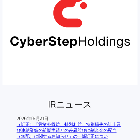
IRニュース
2026年07月31日
（訂正）「営業外収益、特別利益、特別損失の計上及
び連結業績の前期実績との差異並びに剰余金の配当
（無配）に関するお知らせ」の一部訂正につい