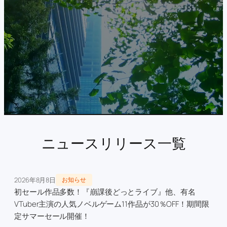
ニュースリリース一覧
2026年8月8日
お知らせ
初セール作品多数！『崩課後どっとライブ』他、有名
VTuber主演の人気ノベルゲーム11作品が30％OFF！期間限
定サマーセール開催！