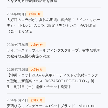
人を支える社会貢献活動を推進。
2026年8月1日
お知らせ
大好評のコラボが、夏休み期間に再始動！『ドン・キホー
テ』×『トレバ』のコラボ限定「デジトレ台」が7月31日
（金）より登場
2026年7月30日
お知らせ
サイバーステップホールディングスグループ、熊本県地震
の被災地支援の実施を決定
2026年7月29日
お知らせ
【沖縄・コザ】ZIGGYら豪華アーティストが集結—ロック
の聖地に新音楽フェス「KOZA ROCK REVOLUTION」誕
生。8月1日（土）開催・チケット発売中
2026年7月25日
お知らせ
安西ひろこプロデュースのペットブランド「Maison de