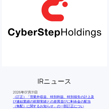
IRニュース
2026年07月31日
（訂正）「営業外収益、特別利益、特別損失の計上及
び連結業績の前期実績との差異並びに剰余金の配当
（無配）に関するお知らせ」の一部訂正につい