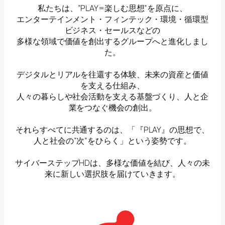
私たちは、”PLAY=楽しむ思想”を原点に、
エンターテインメント・フィンテック・環境・循環型
ビジネス・セールスなどの
多様な領域で価値を創出するグループへと進化しまし
た。
デジタルとリアルを往還する体験、未来の資産と価値
を支える仕組み、
人々の暮らしや社会活動を支える基盤づくり、人と企
業をつなぐ機会の創出。
それらすべてに共通するのは、「『PLAY』の思想で、
人と社会の”次”をひらく」という姿勢です。
サイバーステップHDは、多様な価値を結び、人々の未
来に新しい選択肢を届けていきます。