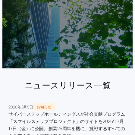
ニュースリリース一覧
2026年8月5日
お知らせ
サイバーステップホールディングスが社会貢献プログラム
「スマイルステッププロジェクト」のサイトを2026年7月
17日（金）に公開。創業25周年を機に、挑戦するすべての