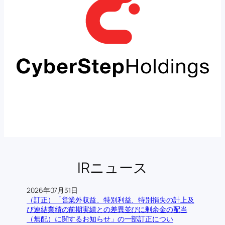
IRニュース
2026年07月31日
（訂正）「営業外収益、特別利益、特別損失の計上及
び連結業績の前期実績との差異並びに剰余金の配当
（無配）に関するお知らせ」の一部訂正につい