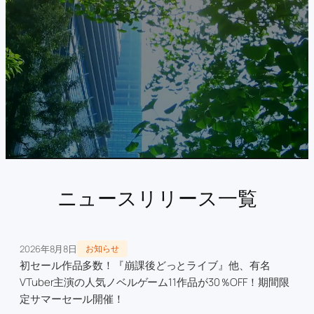
ニュースリリース一覧
2026年8月8日
お知らせ
初セール作品多数！『崩課後どっとライブ』他、有名
VTuber主演の人気ノベルゲーム11作品が30％OFF！期間限
定サマーセール開催！