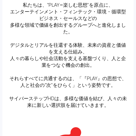
私たちは、”PLAY=楽しむ思想”を原点に、
エンターテインメント・フィンテック・環境・循環型
ビジネス・セールスなどの
多様な領域で価値を創出するグループへと進化しまし
た。
デジタルとリアルを往還する体験、未来の資産と価値
を支える仕組み、
人々の暮らしや社会活動を支える基盤づくり、人と企
業をつなぐ機会の創出。
それらすべてに共通するのは、「『PLAY』の思想で、
人と社会の”次”をひらく」という姿勢です。
サイバーステップHDは、多様な価値を結び、人々の未
来に新しい選択肢を届けていきます。