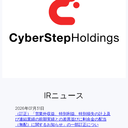
IRニュース
2026年07月31日
（訂正）「営業外収益、特別利益、特別損失の計上及
び連結業績の前期実績との差異並びに剰余金の配当
（無配）に関するお知らせ」の一部訂正につい