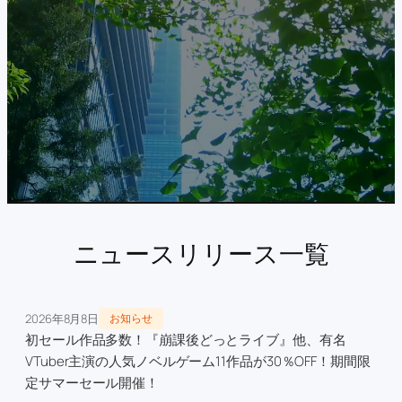
ニュースリリース一覧
2026年8月8日
お知らせ
初セール作品多数！『崩課後どっとライブ』他、有名
VTuber主演の人気ノベルゲーム11作品が30％OFF！期間限
定サマーセール開催！