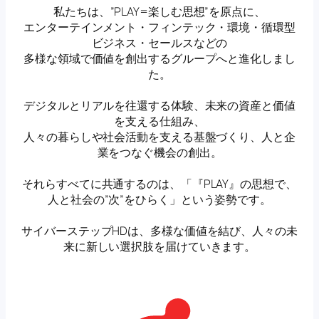
私たちは、”PLAY=楽しむ思想”を原点に、
エンターテインメント・フィンテック・環境・循環型
ビジネス・セールスなどの
多様な領域で価値を創出するグループへと進化しまし
た。
デジタルとリアルを往還する体験、未来の資産と価値
を支える仕組み、
人々の暮らしや社会活動を支える基盤づくり、人と企
業をつなぐ機会の創出。
それらすべてに共通するのは、「『PLAY』の思想で、
人と社会の”次”をひらく」という姿勢です。
サイバーステップHDは、多様な価値を結び、人々の未
来に新しい選択肢を届けていきます。