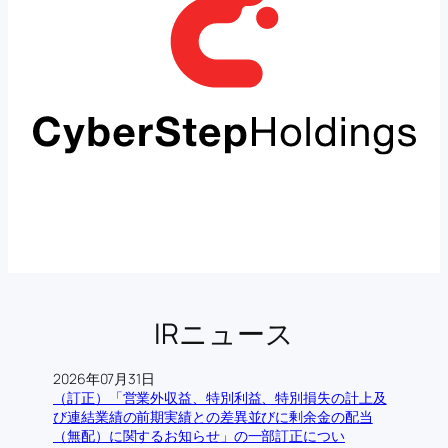
IRニュース
2026年07月31日
（訂正）「営業外収益、特別利益、特別損失の計上及
び連結業績の前期実績との差異並びに剰余金の配当
（無配）に関するお知らせ」の一部訂正につい