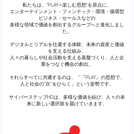
私たちは、”PLAY=楽しむ思想”を原点に、
エンターテインメント・フィンテック・環境・循環型
ビジネス・セールスなどの
多様な領域で価値を創出するグループへと進化しまし
た。
デジタルとリアルを往還する体験、未来の資産と価値
を支える仕組み、
人々の暮らしや社会活動を支える基盤づくり、人と企
業をつなぐ機会の創出。
それらすべてに共通するのは、「『PLAY』の思想で、
人と社会の”次”をひらく」という姿勢です。
サイバーステップHDは、多様な価値を結び、人々の未
来に新しい選択肢を届けていきます。