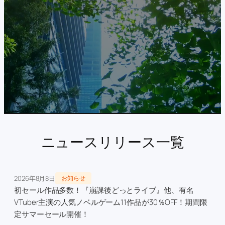
ニュースリリース一覧
2026年8月8日
お知らせ
初セール作品多数！『崩課後どっとライブ』他、有名
VTuber主演の人気ノベルゲーム11作品が30％OFF！期間限
定サマーセール開催！