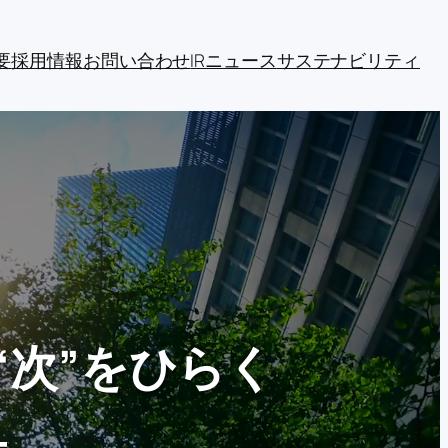
要
採用情報
お問い合わせ
IRニュース
サステナビリティ
“次”をひらく
―