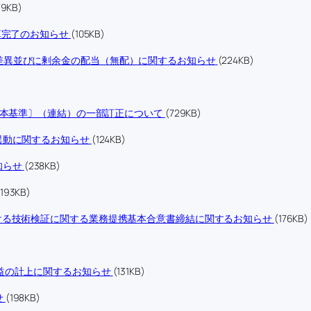
79KB)
算完了のお知らせ
(105KB)
差異並びに剰余金の配当（無配）に関するお知らせ
(224KB)
日本基準〕（連結）の一部訂正について
(729KB)
異動に関するお知らせ
(124KB)
知らせ
(238KB)
(193KB)
ける技術検証に関する業務提携基本合意書締結に関するお知らせ
(176KB)
益の計上に関するお知らせ
(131KB)
せ
(198KB)