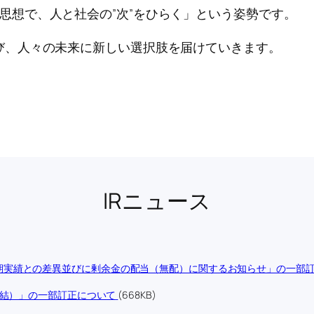
の思想で、人と社会の”次”をひらく」という姿勢です。
び、人々の未来に新しい選択肢を届けていきます。
IRニュース
期実績との差異並びに剰余金の配当（無配）に関するお知らせ」の一部
連結）」の一部訂正について
(668KB)