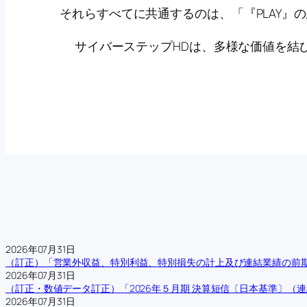
それらすべてに共通するのは、「『PLAY』
サイバーステップHDは、多様な価値を結
2026年07月31日
（訂正）「営業外収益、特別利益、特別損失の計上及び連結業績の前
2026年07月31日
（訂正・数値データ訂正）「2026年５月期 決算短信〔日本基準〕（
2026年07月31日