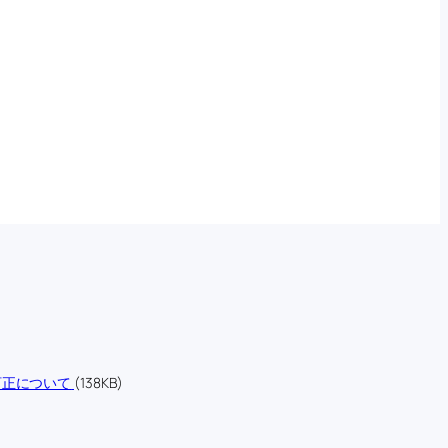
訂正について
(138KB)