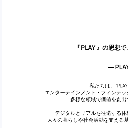
『 PLAY 』の思
― PLA
私たちは、”PL
エンターテインメント・フィンテッ
多様な領域で価値を創出
デジタルとリアルを往還する体
人々の暮らしや社会活動を支える