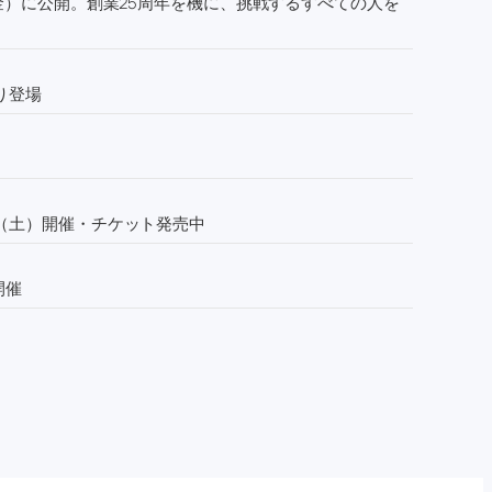
金）に公開。創業25周年を機に、挑戦するすべての人を
り登場
1日（土）開催・チケット発売中
開催