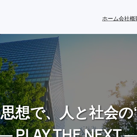
ホーム
会社概
 』の思想で、人と社会の
― PLAY THE NEXT 