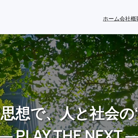
ホーム
会社概
 』の思想で、人と社会の
― PLAY THE NEXT 