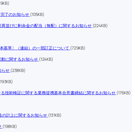
79KB)
算完了のお知らせ
(105KB)
差異並びに剰余金の配当（無配）に関するお知らせ
(224KB)
日本基準〕（連結）の一部訂正について
(729KB)
異動に関するお知らせ
(124KB)
知らせ
(238KB)
(193KB)
ける技術検証に関する業務提携基本合意書締結に関するお知らせ
(176KB)
益の計上に関するお知らせ
(131KB)
せ
(198KB)