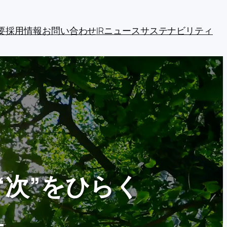
要
採用情報
お問い合わせ
IRニュース
サステナビリティ
“次”をひらく
―