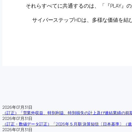
それらすべてに共通するのは、「『PLAY』
サイバーステップHDは、多様な価値を結
2026年07月31日
（訂正）「営業外収益、特別利益、特別損失の計上及び連結業績の前
2026年07月31日
（訂正・数値データ訂正）「2026年５月期 決算短信〔日本基準〕（
2026年07月31日