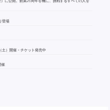
金）に公開。創業25周年を機に、挑戦するすべての人を
り登場
1日（土）開催・チケット発売中
開催