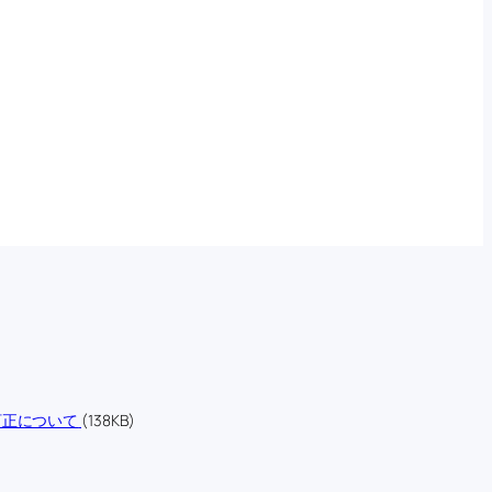
訂正について
(138KB)