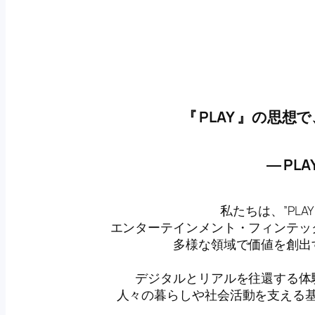
『 PLAY 』の思
― PLA
私たちは、”PL
エンターテインメント・フィンテッ
多様な領域で価値を創出
デジタルとリアルを往還する体
人々の暮らしや社会活動を支える