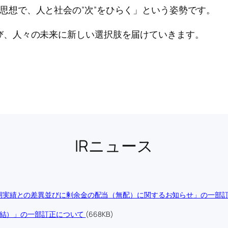
の思想で、人と社会の”次”をひらく」という姿勢です。
び、人々の未来に新しい選択肢を届けていきます。
IRニュース
期実績との差異並びに剰余金の配当（無配）に関するお知らせ」の一部
連結）」の一部訂正について
(668KB)