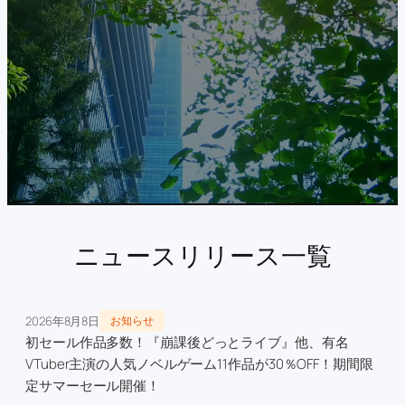
ニュースリリース一覧
2026年8月8日
お知らせ
初セール作品多数！『崩課後どっとライブ』他、有名
VTuber主演の人気ノベルゲーム11作品が30％OFF！期間限
定サマーセール開催！