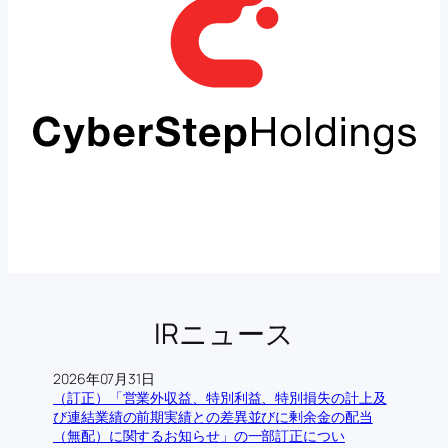
IRニュース
2026年07月31日
（訂正）「営業外収益、特別利益、特別損失の計上及
び連結業績の前期実績との差異並びに剰余金の配当
（無配）に関するお知らせ」の一部訂正につい