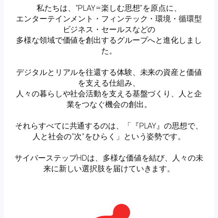
私たちは、”PLAY=楽しむ思想”を原点に、
エンターテインメント・フィンテック・環境・循環型
ビジネス・セールスなどの
多様な領域で価値を創出するグループへと進化しまし
た。
デジタルとリアルを往還する体験、未来の資産と価値
を支える仕組み、
人々の暮らしや社会活動を支える基盤づくり、人と企
業をつなぐ機会の創出。
それらすべてに共通するのは、「『PLAY』の思想で、
人と社会の”次”をひらく」という姿勢です。
サイバーステップHDは、多様な価値を結び、人々の未
来に新しい選択肢を届けていきます。