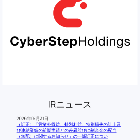
IRニュース
2026年07月31日
（訂正）「営業外収益、特別利益、特別損失の計上及
び連結業績の前期実績との差異並びに剰余金の配当
（無配）に関するお知らせ」の一部訂正につい