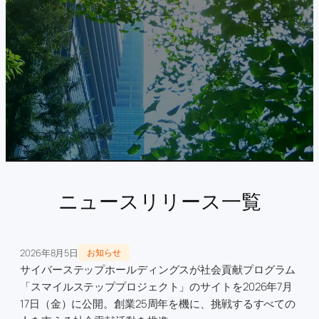
ニュースリリース一覧
2026年8月5日
お知らせ
サイバーステップホールディングスが社会貢献プログラム
「スマイルステッププロジェクト」のサイトを2026年7月
17日（金）に公開。創業25周年を機に、挑戦するすべての