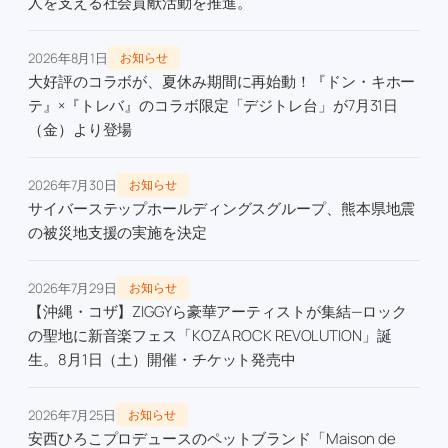
人を支える社会貢献活動を推進。
2026年8月1日
お知らせ
大好評のコラボが、夏休み期間に再始動！『ドン・キホー
テ』×『トレバ』のコラボ限定「デジトレ台」が7月31日
（金）より登場
2026年7月30日
お知らせ
サイバーステップホールディングスグループ、熊本県地震
の被災地支援の実施を決定
2026年7月29日
お知らせ
【沖縄・コザ】ZIGGYら豪華アーティストが集結—ロック
の聖地に新音楽フェス「KOZA ROCK REVOLUTION」誕
生。8月1日（土）開催・チケット発売中
2026年7月25日
お知らせ
安西ひろこプロデュースのペットブランド「Maison de