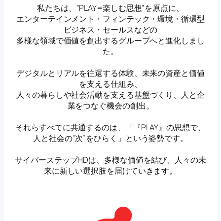
私たちは、”PLAY=楽しむ思想”を原点に、
エンターテインメント・フィンテック・環境・循環型
ビジネス・セールスなどの
多様な領域で価値を創出するグループへと進化しまし
た。
デジタルとリアルを往還する体験、未来の資産と価値
を支える仕組み、
人々の暮らしや社会活動を支える基盤づくり、人と企
業をつなぐ機会の創出。
それらすべてに共通するのは、「『PLAY』の思想で、
人と社会の”次”をひらく」という姿勢です。
サイバーステップHDは、多様な価値を結び、人々の未
来に新しい選択肢を届けていきます。