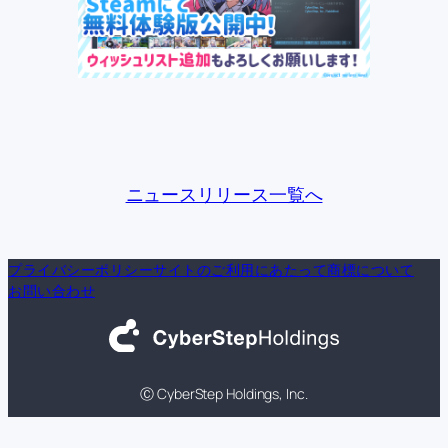
ニュースリリース一覧へ
プライバシーポリシー
サイトのご利用にあたって
商標について
お問い合わせ
Ⓒ CyberStep Holdings, Inc.