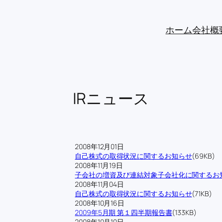
ホーム
会社概
IRニュース
2008年12月01日
自己株式の取得状況に関するお知らせ
(69KB)
2008年11月19日
子会社の増資及び連結対象子会社化に関するお
2008年11月04日
自己株式の取得状況に関するお知らせ
(71KB)
2008年10月16日
2009年5月期 第１四半期報告書
(133KB)
2008年10月10日