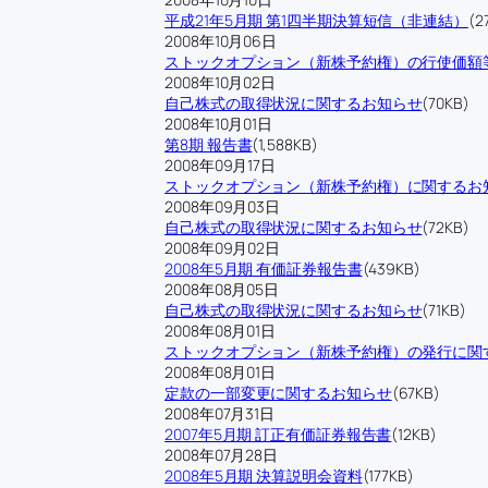
平成21年5月期 第1四半期決算短信（非連結）
(2
2008年10月06日
ストックオプション（新株予約権）の行使価額
2008年10月02日
自己株式の取得状況に関するお知らせ
(70KB)
2008年10月01日
第8期 報告書
(1,588KB)
2008年09月17日
ストックオプション（新株予約権）に関するお
2008年09月03日
自己株式の取得状況に関するお知らせ
(72KB)
2008年09月02日
2008年5月期 有価証券報告書
(439KB)
2008年08月05日
自己株式の取得状況に関するお知らせ
(71KB)
2008年08月01日
ストックオプション（新株予約権）の発行に関
2008年08月01日
定款の一部変更に関するお知らせ
(67KB)
2008年07月31日
2007年5月期 訂正有価証券報告書
(12KB)
2008年07月28日
2008年5月期 決算説明会資料
(177KB)