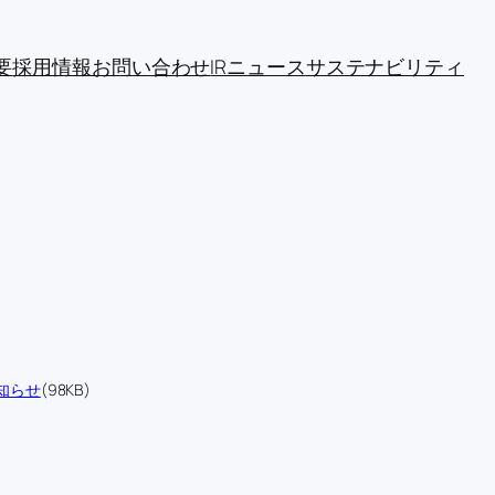
要
採用情報
お問い合わせ
IRニュース
サステナビリティ
知らせ
(98KB)