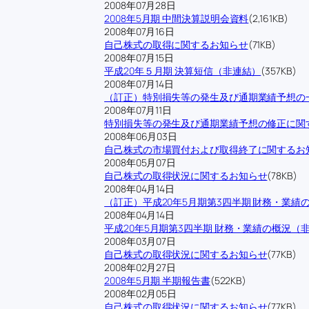
2008年07月28日
2008年5月期 中間決算説明会資料
(2,161KB)
2008年07月16日
自己株式の取得に関するお知らせ
(71KB)
2008年07月15日
平成20年５月期 決算短信（非連結）
(357KB)
2008年07月14日
（訂正）特別損失等の発生及び通期業績予想の
2008年07月11日
特別損失等の発生及び通期業績予想の修正に関
2008年06月03日
自己株式の市場買付および取得終了に関するお
2008年05月07日
自己株式の取得状況に関するお知らせ
(78KB)
2008年04月14日
（訂正）平成20年5月期第3四半期 財務・業績
2008年04月14日
平成20年5月期第3四半期 財務・業績の概況（
2008年03月07日
自己株式の取得状況に関するお知らせ
(77KB)
2008年02月27日
2008年5月期 半期報告書
(522KB)
2008年02月05日
自己株式の取得状況に関するお知らせ
(77KB)