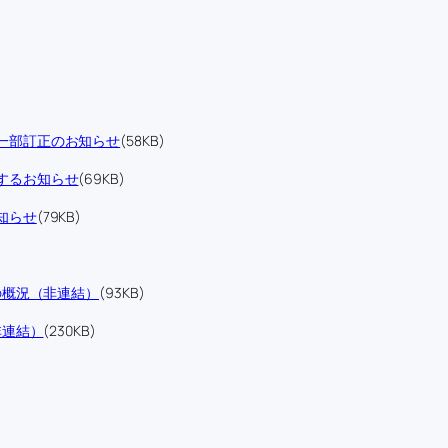
一部訂正のお知らせ
(58KB)
するお知らせ
(69KB)
知らせ
(79KB)
の概況（非連結）
(93KB)
非連結）
(230KB)